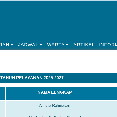
IAN
JADWAL
WARTA
ARTIKEL
INFOR
 TAHUN PELAYANAN 2025-2027
NAMA LENGKAP
Aimulia Rahmasari