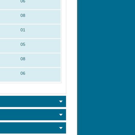
06
08
01
05
08
06