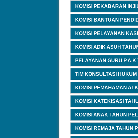
KOMISI PEKABARAN INJI
KOMISI BANTUAN PENDID
KOMISI PELAYANAN KASI
KOMISI ADIK ASUH TAHU
PELAYANAN GURU P.A.K 
TIM KONSULTASI HUKUM
KOMISI PEMAHAMAN ALK
KOMISI KATEKISASI TAH
KOMISI ANAK TAHUN PEL
KOMISI REMAJA TAHUN P