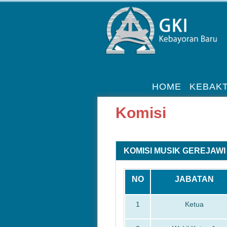
HOME
KEBAKT
Komisi
KOMISI MUSIK GEREJAWI
NO
JABATAN
1
Ketua