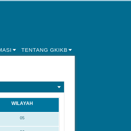
MASI
TENTANG GKIKB
WILAYAH
05