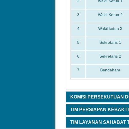
2
Wakil Ketua 1
3
Wakil Ketua 2
4
Wakil ketua 3
5
Sekretaris 1
6
Sekretaris 2
7
Bendahara
KOMISI PERSEKUTUAN D
TIM PERSIAPAN KEBAKTI
TIM LAYANAN SAHABAT T