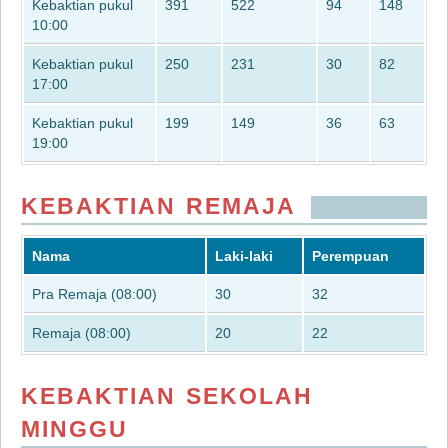
Kebaktian pukul
391
522
94
148
10:00
Kebaktian pukul
250
231
30
82
17:00
Kebaktian pukul
199
149
36
63
19:00
KEBAKTIAN REMAJA
Nama
Laki-laki
Perempuan
Pra Remaja (08:00)
30
32
Remaja (08:00)
20
22
KEBAKTIAN SEKOLAH
MINGGU