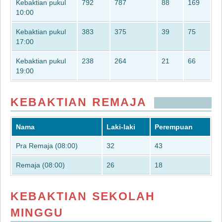
Kebaktian pukul
792
787
88
169
10:00
Kebaktian pukul
383
375
39
75
17:00
Kebaktian pukul
238
264
21
66
19:00
KEBAKTIAN REMAJA
Nama
Laki-laki
Perempuan
Pra Remaja (08:00)
32
43
Remaja (08:00)
26
18
KEBAKTIAN SEKOLAH
MINGGU