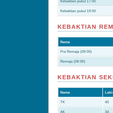
Kebaktian pukul 17:00
Kebaktian pukul 19:00
KEBAKTIAN RE
Nama
Pra Remaja (08:00)
Remaja (08:00)
KEBAKTIAN SE
Nama
Laki
TK
40
AK
34