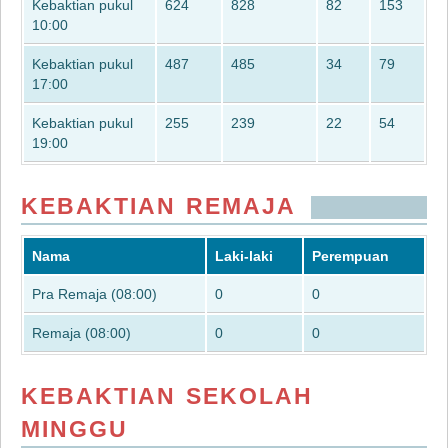
Kebaktian pukul
624
828
82
153
10:00
Kebaktian pukul
487
485
34
79
17:00
Kebaktian pukul
255
239
22
54
19:00
KEBAKTIAN REMAJA
Nama
Laki-laki
Perempuan
Pra Remaja (08:00)
0
0
Remaja (08:00)
0
0
KEBAKTIAN SEKOLAH
MINGGU