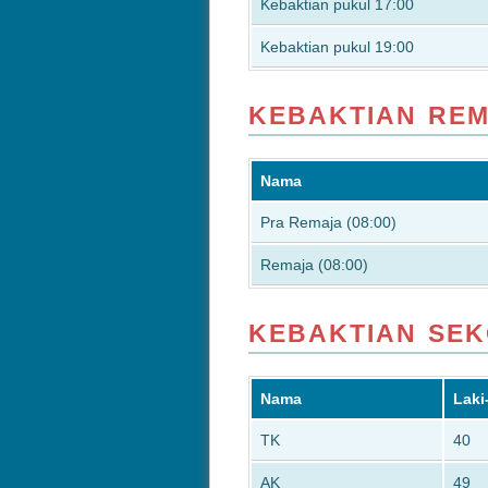
Kebaktian pukul 17:00
Kebaktian pukul 19:00
KEBAKTIAN RE
Nama
Pra Remaja (08:00)
Remaja (08:00)
KEBAKTIAN SE
Nama
Laki
TK
40
AK
49