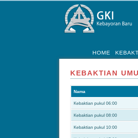
HOME
KEBAKT
KEBAKTIAN UM
Nama
Kebaktian pukul 06:00
Kebaktian pukul 08:00
Kebaktian pukul 10:00