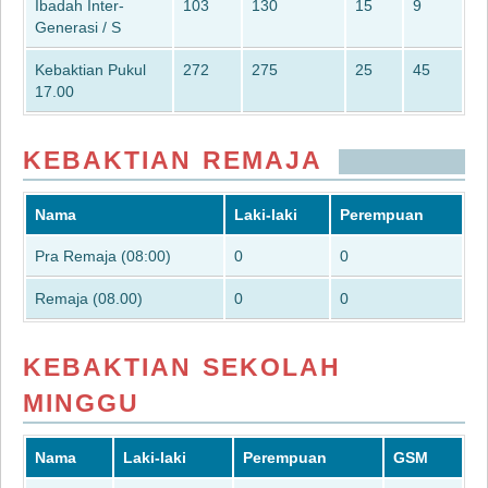
Ibadah Inter-
103
130
15
9
Generasi / S
Kebaktian Pukul
272
275
25
45
17.00
KEBAKTIAN REMAJA
Nama
Laki-laki
Perempuan
Pra Remaja (08:00)
0
0
Remaja (08.00)
0
0
KEBAKTIAN SEKOLAH
MINGGU
Nama
Laki-laki
Perempuan
GSM