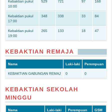
Kebaktian pukul
529
721
97
168
10:00
Kebaktian pukul
348
338
33
84
17:00
Kebaktian pukul
265
133
18
47
19:00
KEBAKTIAN REMAJA
Nama
Laki-laki
Perempuan
KEBAKTIAN GABUNGAN REMAJ
0
0
KEBAKTIAN SEKOLAH
MINGGU
Nama
Laki-laki
Perempuan
GSM