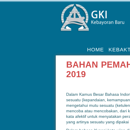
HOME
KEBAKT
BAHAN PEMAH
2019
Dalam Kamus Besar Bahasa Indonesi
sesuatu (kepandaian, kemampuan, h
mengetahui mutu sesuatu (ketulen
mencoba atau mencobakan, dari kat
kata afektif untuk menyatakan per
yang artinya sesuatu yang dipakai