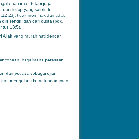
engalaman iman tetapi juga
dari hidup yang saleh di
:22-23], tidak memihak dan tidak
 diri sendiri dan dari dusta (bdk.
ntus 13:5).
ri Allah yang murah hati dengan
 pencobaan, bagaimana perasaan
aan dan
peirazo
sebagai ujian!
n dan mengalami kematangan iman