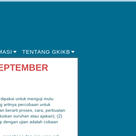
MASI
TENTANG GKIKB
SEPTEMBER
 dipakai untuk menguji mutu
ng artinya percobaan untuk
 berarti proses, cara, perbuatan
luskan suruhan atau ajakan); (2)
rip dengan ujian adalah cobaan